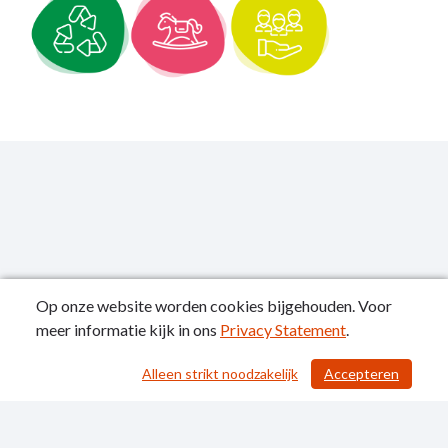
Op onze website worden cookies bijgehouden. Voor
meer informatie kijk in ons
Privacy Statement
.
Publicatiedatum: 08-12-2022
Alleen strikt noodzakelijk
Accepteren
/ 111
Contactgegevens
Privacy Statement