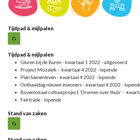
Tijdpad & mijlpalen
G
Tijdpad & mijlpalen
Gluren bij de Buren - kwartaal 1 2022 - uitgevoerd
Project Mozaïek - kwartaal 4 2022 - lopende
Plan Samenleven - kwartaal 4 2022 - lopende
Onthaaldag nieuwe inwoners - kwartaal 4 2022 -
lopend
Bovenlokaal cultuurproject 'Dromen over thuis' - kwart
Fairtrade - lopende
Stand van zaken
G
Stand van zaken