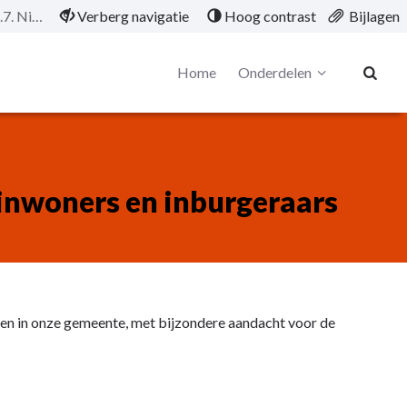
AC000021 AC 1.1.7. Nieuwe inwoners en inburgeraars
Verberg navigatie
Hoog contrast
Bijlagen
Home
Onderdelen
inwoners en inburgeraars
en in onze gemeente, met bijzondere aandacht voor de