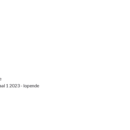
e
aal 1 2023 - lopende