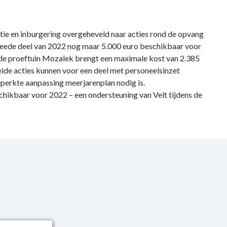
tie en inburgering overgeheveld naar acties rond de opvang
tweede deel van 2022 nog maar 5.000 euro beschikbaar voor
n de proeftuin Mozaïek brengt een maximale kost van 2.385
ide acties kunnen voor een deel met personeelsinzet
perkte aanpassing meerjarenplan nodig is.
chikbaar voor 2022 – een ondersteuning van Velt tijdens de