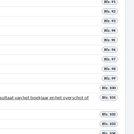
Blz. 91
Blz. 92
Blz. 93
Blz. 94
Blz. 95
Blz. 96
Blz. 97
Blz. 98
Blz. 99
Blz. 100
ultaat van het boekjaar en het overschot of
Blz. 101
Blz. 102
Blz. 103
Blz. 104