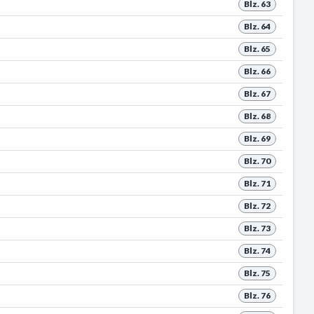
Blz. 63
Blz. 64
Blz. 65
Blz. 66
Blz. 67
Blz. 68
Blz. 69
Blz. 70
Blz. 71
Blz. 72
Blz. 73
Blz. 74
Blz. 75
Blz. 76