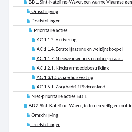
BD1. Sint-Katelijne-Waver, een warme Vlaamse ge
Omschrijving
Doelstellingen
Prioritaire acties
AC 1.1.2. Activering
AC 1.1.4. Eerstelijnszone en welzijnskoepel
AC 1.1.7. Nieuwe inwoners en inburgeraars
AC 1.2.1. Kinderarmoedebestrijding
AC 1.3.1. Sociale huisvesting
AC 1.5.1. Zorgbedrijf Rivierenland
Niet-prioritaire acties BD 1
BD2. Sint-Katelijne-Waver, iedereen veilig en mobie
Omschrijving
Doelstellingen