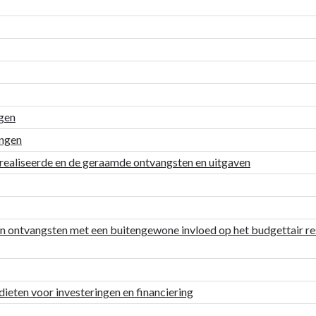
ngen
ingen
gerealiseerde en de geraamde ontvangsten en uitgaven
en ontvangsten met een buitengewone invloed op het budgettair res
ieten voor investeringen en financiering