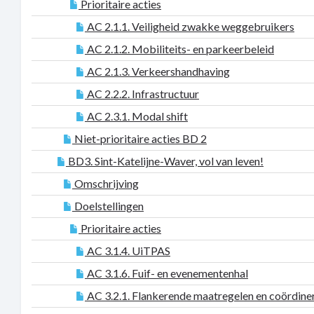
Prioritaire acties
AC 2.1.1. Veiligheid zwakke weggebruikers
AC 2.1.2. Mobiliteits- en parkeerbeleid
AC 2.1.3. Verkeershandhaving
AC 2.2.2. Infrastructuur
AC 2.3.1. Modal shift
Niet-prioritaire acties BD 2
BD3. Sint-Katelijne-Waver, vol van leven!
Omschrijving
Doelstellingen
Prioritaire acties
AC 3.1.4. UiTPAS
AC 3.1.6. Fuif- en evenementenhal
AC 3.2.1. Flankerende maatregelen en coördine