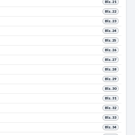
Blz. 21
Blz. 22
Blz. 23
Blz. 24
Blz. 25
Blz. 26
Blz. 27
Blz. 28
Blz. 29
Blz. 30
Blz. 31
Blz. 32
Blz. 33
Blz. 34