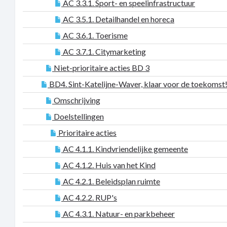
AC 3.3.1. Sport- en speelinfrastructuur
AC 3.5.1. Detailhandel en horeca
AC 3.6.1. Toerisme
AC 3.7.1. Citymarketing
Niet-prioritaire acties BD 3
BD4. Sint-Katelijne-Waver, klaar voor de toekomst
Omschrijving
Doelstellingen
Prioritaire acties
AC 4.1.1. Kindvriendelijke gemeente
AC 4.1.2. Huis van het Kind
AC 4.2.1. Beleidsplan ruimte
AC 4.2.2. RUP's
AC 4.3.1. Natuur- en parkbeheer