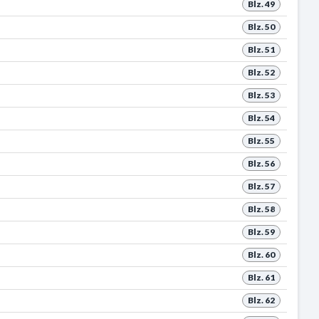
Blz. 49
Blz. 50
Blz. 51
Blz. 52
Blz. 53
Blz. 54
Blz. 55
Blz. 56
Blz. 57
Blz. 58
Blz. 59
Blz. 60
Blz. 61
Blz. 62