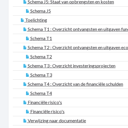
Schema J5: Staat van opbrengsten en kosten
Schema J5
Toelichting
Schema T1 : Overzicht ontvangsten en uitgaven fun
Schema T1
Schema T2 : Overzicht ontvangsten en uitgaven ec
Schema T2
Schema T3 : Overzicht investeringsprojecten
Schema T3
Schema T4 : Overzicht van de financiële schulden
Schema T4
Financiële risico's
Financiële risico's
Verwijzing naar documentatie