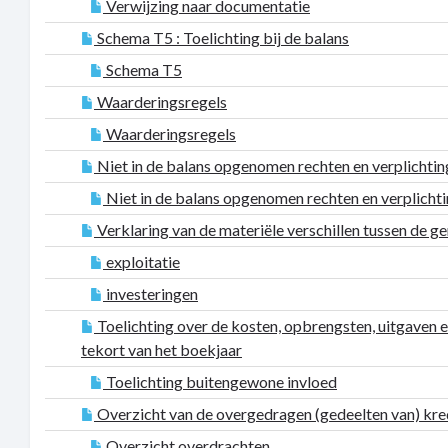
Verwijzing naar documentatie
Schema T5 : Toelichting bij de balans
Schema T5
Waarderingsregels
Waarderingsregels
Niet in de balans opgenomen rechten en verplichti
Niet in de balans opgenomen rechten en verplicht
Verklaring van de materiële verschillen tussen de 
exploitatie
investeringen
Toelichting over de kosten, opbrengsten, uitgaven 
tekort van het boekjaar
Toelichting buitengewone invloed
Overzicht van de overgedragen (gedeelten van) kred
Overzicht overdrachten