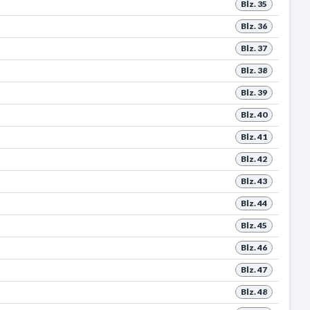
Blz. 35
Blz. 36
Blz. 37
Blz. 38
Blz. 39
Blz. 40
Blz. 41
Blz. 42
Blz. 43
Blz. 44
Blz. 45
Blz. 46
Blz. 47
Blz. 48