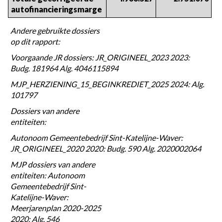
autofinancieringsmarge
Andere gebruikte dossiers
op dit rapport:
Voorgaande JR dossiers: JR_ORIGINEEL_2023 2023:
Budg. 181964 Alg. 4046115894
MJP_HERZIENING_15_BEGINKREDIET_2025 2024: Alg.
101797
Dossiers van andere
entiteiten:
Autonoom Gemeentebedrijf Sint-Katelijne-Waver:
JR_ORIGINEEL_2020 2020: Budg. 590 Alg. 2020002064
MJP dossiers van andere
entiteiten: Autonoom
Gemeentebedrijf Sint-
Katelijne-Waver:
Meerjarenplan 2020-2025
2020: Alg. 546