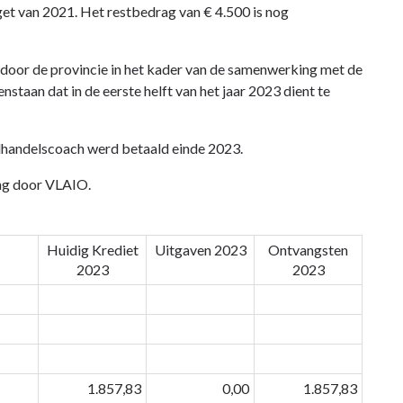
get van 2021. Het restbedrag van € 4.500 is nog
 door de provincie in het kader van de samenwerking met de
staan dat in de eerste helft van het jaar 2023 dient te
lhandelscoach werd betaald einde 2023.
ng door VLAIO.
Huidig Krediet
Uitgaven 2023
Ontvangsten
2023
2023
1.857,83
0,00
1.857,83