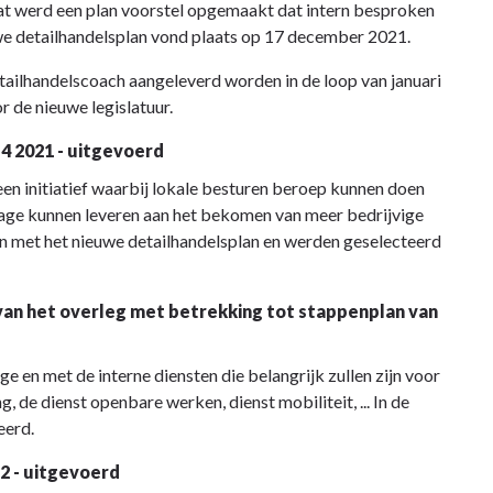
aat werd een plan voorstel opgemaakt dat intern besproken
uwe detailhandelsplan vond plaats op 17 december 2021.
detailhandelscoach aangeleverd worden in de loop van januari
r de nieuwe legislatuur.
4 2021 - uitgevoerd
n initiatief waarbij lokale besturen beroep kunnen doen
rage kunnen leveren aan het bekomen van meer bedrijvige
n met het nieuwe detailhandelsplan en werden geselecteerd
van het overleg met betrekking tot stappenplan van
e en met de interne diensten die belangrijk zullen zijn voor
, de dienst openbare werken, dienst mobiliteit, ... In de
eerd.
22 - uitgevoerd