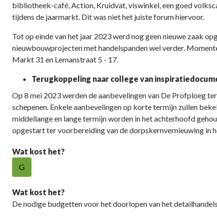
bibliotheek-café, Action, Kruidvat, viswinkel, een goed volksc
tijdens de jaarmarkt. Dit was niet het juiste forum hiervoor.
Tot op einde van het jaar 2023 werd nog geen nieuwe zaak opge
nieuwbouwprojecten met handelspanden wel verder. Momentee
Markt 31 en Lemanstraat 5 - 17.
Terugkoppeling naar college van inspiratiedocum
Op 8 mei 2023 werden de aanbevelingen van De Profploeg ter
schepenen. Enkele aanbevelingen op korte termijn zullen bek
middellange en lange termijn worden in het achterhoofd gehoud
opgestart ter voorbereiding van de dorpskernvernieuwing in 
Wat kost het?
G
Wat kost het?
De nodige budgetten voor het doorlopen van het detailhandelsc