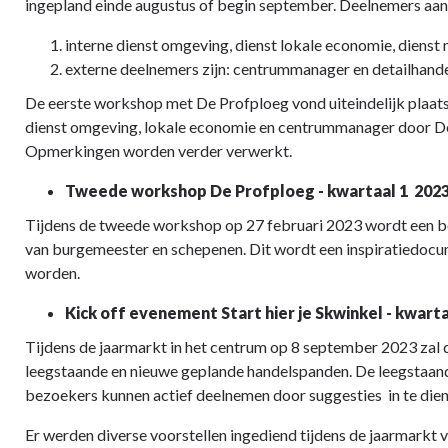
ingepland einde augustus of begin september. Deelnemers aan
interne dienst omgeving, dienst lokale economie, dienst m
externe deelnemers zijn: centrummanager en detailhand
De eerste workshop met De Profploeg vond uiteindelijk plaat
dienst omgeving, lokale economie en centrummanager door D
Opmerkingen worden verder verwerkt.
Tweede workshop De Profploeg - kwartaal 1 2023
Tijdens de tweede workshop op 27 februari 2023 wordt een be
van burgemeester en schepenen. Dit wordt een inspiratiedoc
worden.
Kick off evenement Start hier je Skwinkel - kwarta
Tijdens de jaarmarkt in het centrum op 8 september 2023 zal
leegstaande en nieuwe geplande handelspanden. De leegstaand
bezoekers kunnen actief deelnemen door suggesties in te diene
Er werden diverse voorstellen ingediend tijdens de jaarmarkt