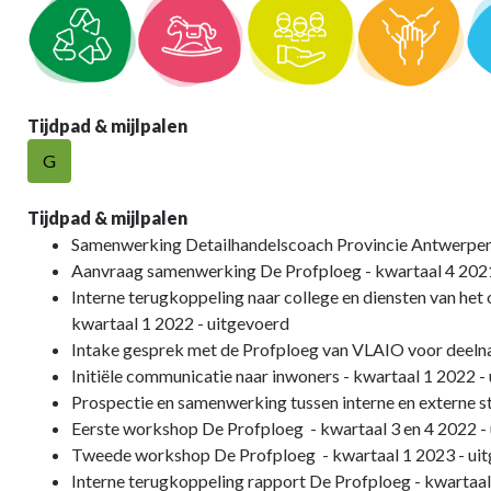
Tijdpad & mijlpalen
G
Tijdpad & mijlpalen
Samenwerking Detailhandelscoach Provincie Antwerpen 
Aanvraag samenwerking De Profploeg - kwartaal 4 2021
Interne terugkoppeling naar college en diensten van het 
kwartaal 1 2022 - uitgevoerd
Intake gesprek met de Profploeg van VLAIO voor deeln
Initiële communicatie naar inwoners - kwartaal 1 2022 -
Prospectie en samenwerking tussen interne en externe s
Eerste workshop De Profploeg - kwartaal 3 en 4 2022 -
Tweede workshop De Profploeg - kwartaal 1 2023 - ui
Interne terugkoppeling rapport De Profploeg - kwartaal