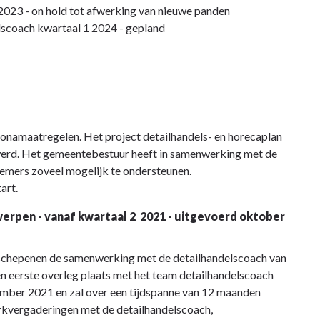
 2023 - on hold tot afwerking van nieuwe panden
lscoach kwartaal 1 2024 - gepland
onamaatregelen. Het project detailhandels- en horecaplan
 werd. Het gemeentebestuur heeft in samenwerking met de
nemers zoveel mogelijk te ondersteunen.
art.
rpen - vanaf kwartaal 2 2021 - uitgevoerd oktober
 schepenen de samenwerking met de detailhandelscoach van
 eerste overleg plaats met het team detailhandelscoach
ptember 2021 en zal over een tijdspanne van 12 maanden
rkvergaderingen met de detailhandelscoach,