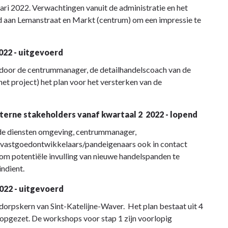
ri 2022. Verwachtingen vanuit de administratie en het
 aan Lemanstraat en Markt (centrum) om een impressie te
2022 - uitgevoerd
door de centrummanager, de detailhandelscoach van de
et project) het plan voor het versterken van de
terne stakeholders vanaf kwartaal 2 2022 - lopend
 de diensten omgeving, centrummanager,
 vastgoedontwikkelaars/pandeigenaars ook in contact
om potentiële invulling van nieuwe handelspanden te
ndient.
022 - uitgevoerd
dorpskern van Sint-Katelijne-Waver. Het plan bestaat uit 4
opgezet. De workshops voor stap 1 zijn voorlopig