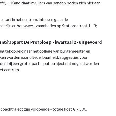
afé, … Kandidaat invullers van panden boden zich niet aan
start in het centrum. Intussen gaan de
l zijn er bouwwerkzaamheden op Stationsstraat 1 - 3;
ent/rapport De Profploeg - kwartaal 2 - uitgevoerd
uggekoppeld naar het college van burgemeester en
eken worden naar uitvoerbaarheid. Suggesties voor
en bij een groter participatietraject dat nog zal worden
het centrum.
oachtraject zijn voldoende - totale kost € 7.500.