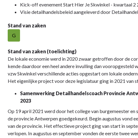
Kick-off evenement Start Hier Je Skwinkel - kwartaal 2
Visie detailhandelsbeleid aangeleverd door Detailhande
Stand van zaken
G
Stand van zaken (toelichting)
De lokale economie werd in 2020 zwaar getroffen door de cor
kende daardoor een heel andere invulling dan vooropgesteld
vzw Skwinkel verschillende acties opgestart om lokale onder
Het eigenlijke project voor deze legislatuur ging in 2021 van st
Samenwerking Detailhandelscoach Provincie Antwe
2023
Op 19 april 2021 werd door het college van burgemeester en
de provincie Antwerpen goedgekeurd. Begin augustus vond een
van de provincie. Het effectieve project ging van start in se
verlopen. In augustus en september vonden de eerste twee we