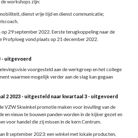
 de workshops zijn:
obiliteit, dienst vrije tijd en dienst communicatie;
elscoach.
s op 29 september 2022. Eerste terugkoppeling naar de
e Profploeg vond plaats op 21 december 2022.
 - uitgevoerd
levingsvisie voorgesteld aan de werkgroep en het college
ument waarmee mogelijk verder aan de slag kan gegaan
al 2 2023 - uitgesteld naar kwartaal 3 - uitgevoerd
 de VZW Skwinkel promotie maken voor invulling van de
e en nieuw te bouwen panden worden in de kijker gezet en
n voor handel die zij missen in de kern Centrum.
 van 8 september 2023: een winkel met lokale producten,