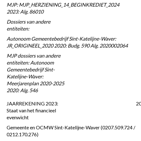
MJP: MJP_HERZIENING_14_BEGINKREDIET_2024 
2023: Alg. 86010
Dossiers van andere 
entiteiten:
Autonoom Gemeentebedrijf Sint-Katelijne-Waver: 
JR_ORIGINEEL_2020 2020: Budg. 590 Alg. 2020002064
MJP dossiers van andere 
entiteiten: Autonoom 
Gemeentebedrijf Sint-
Katelijne-Waver: 
Meerjarenplan 2020-2025 
2020: Alg. 546
JAARREKENING 2023: 
2
Staat van het financieel 
evenwicht
Gemeente en OCMW Sint-Katelijne-Waver (0207.509.724 / 
0212.170.276)